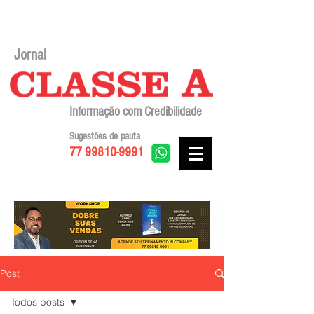
Jornal
Informação com Credibilidade
Sugestões de pauta
77 99810-9991
Post
Todos posts