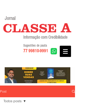
Jornal
Informação com Credibilidade
Sugestões de pauta
77 99810-9991
Post
Todos posts