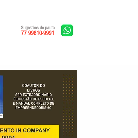
Sugestões de pauta
77 99810-9991
Edições impressas