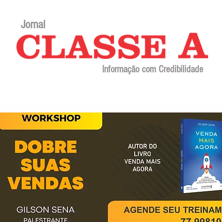
Jornal
Informação com Credibilidade
Contato
Sobre o jornal
Editorial