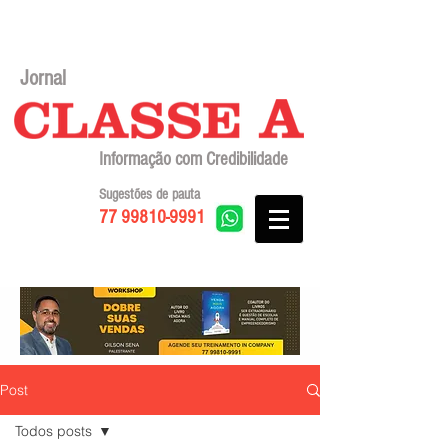
Jornal
Informação com Credibilidade
Sugestões de pauta
77 99810-9991
Post
Todos posts