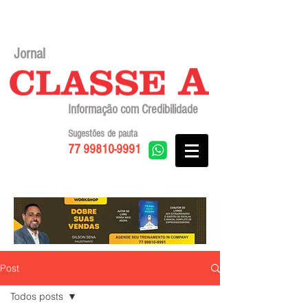
Jornal
Informação com Credibilidade
Sugestões de pauta
77 99810-9991
Post
Todos posts