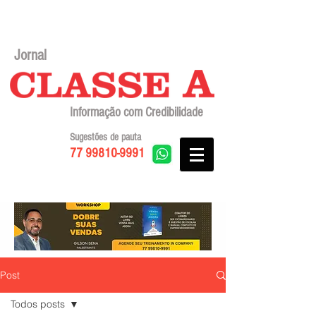
Jornal
Informação com Credibilidade
Sugestões de pauta
77 99810-9991
Post
Todos posts