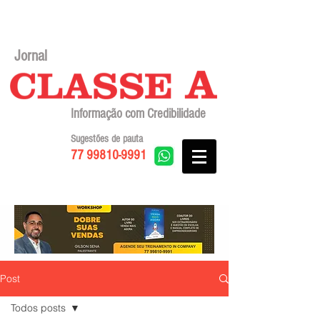
Jornal
Informação com Credibilidade
Sugestões de pauta
77 99810-9991
Post
Todos posts