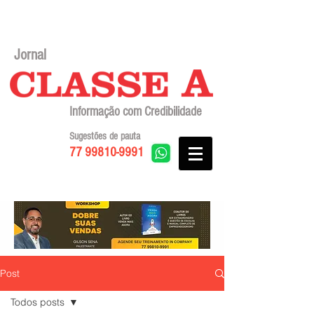
Jornal
Informação com Credibilidade
Sugestões de pauta
77 99810-9991
Post
Todos posts