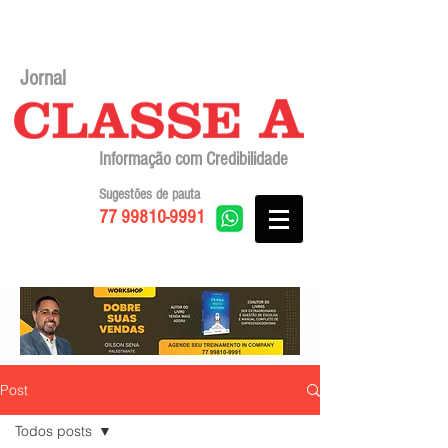
Jornal
Informação com Credibilidade
Sugestões de pauta
77 99810-9991
Post
Todos posts