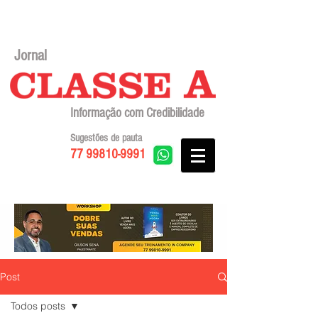
Jornal
Informação com Credibilidade
Sugestões de pauta
77 99810-9991
Post
Todos posts