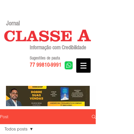
Jornal
Informação com Credibilidade
Sugestões de pauta
77 99810-9991
Post
Todos posts