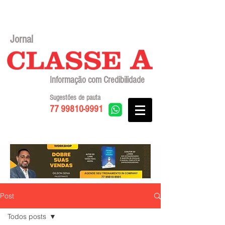
Jornal
Informação com Credibilidade
Sugestões de pauta
77 99810-9991
Post
Todos posts