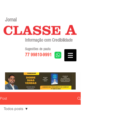
Jornal
Informação com Credibilidade
Sugestões de pauta
77 99810-9991
Post
Todos posts