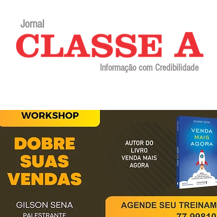
Jornal
Informação com Credibilidade
Contato
Sobre o jornal
Editorial