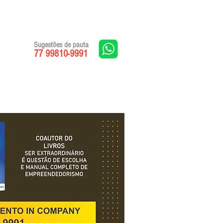
Sugestões de pauta
77 99810-9991
Edições impressas