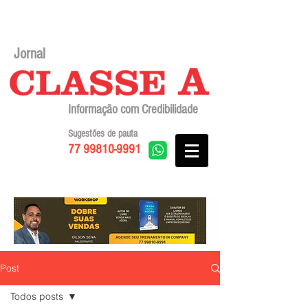
Jornal
Informação com Credibilidade
Sugestões de pauta
77 99810-9991
Post
Todos posts