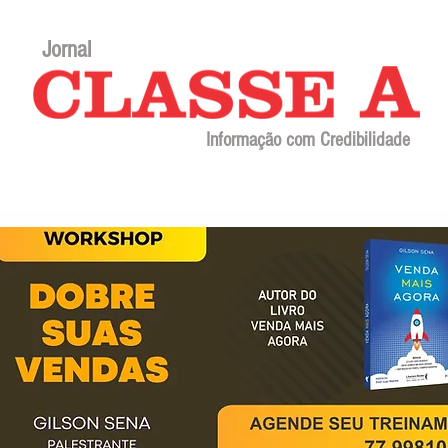
Jornal
Informação com Credibilidade
Contato
Sobre o jornal
Editorial