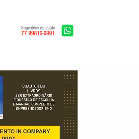
Sugestões de pauta
77 99810-9991
Edições impressas