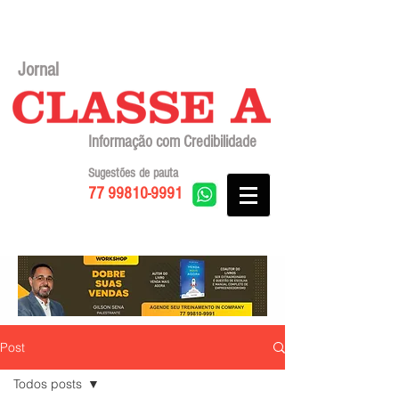
Jornal
Informação com Credibilidade
Sugestões de pauta
77 99810-9991
Post
Todos posts