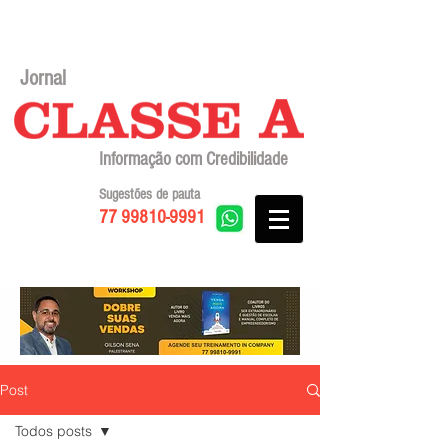
Jornal
Informação com Credibilidade
Sugestões de pauta
77 99810-9991
Post
Todos posts