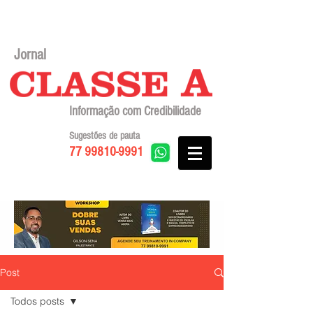
Jornal
Informação com Credibilidade
Sugestões de pauta
77 99810-9991
Post
Todos posts