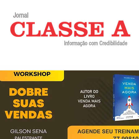
Jornal
Informação com Credibilidade
Contato
Sobre o jornal
Editorial