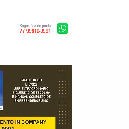
Sugestões de pauta
77 99810-9991
Edições impressas