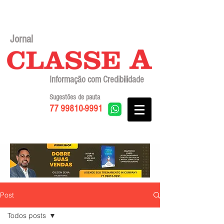
Jornal
Informação com Credibilidade
Sugestões de pauta
77 99810-9991
Post
Todos posts