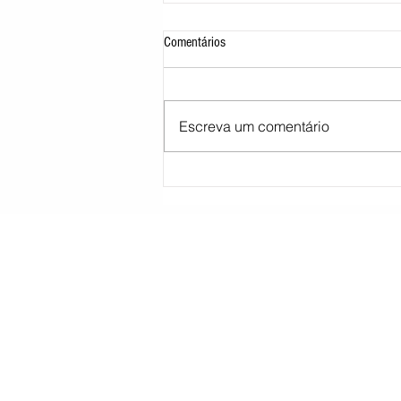
Comentários
Escreva um comentário
Morre pai de Lionel Messi aos 68 anos
na Argentina