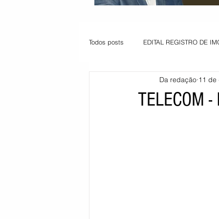
Todos posts
EDITAL REGISTRO DE IM
Da redação
11 de 
VAGA PARA JOVEM APRENDIZ
TELECOM -
Informe - Deputado Tito
Balanço
Pedido de renovação
Vagas PC
POLÍTICA AMBIENTAL
PEDIDO