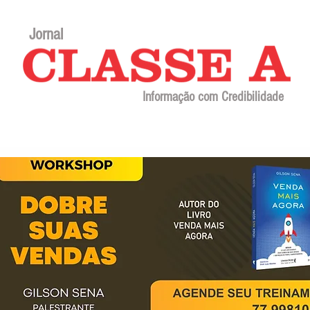
Jornal
Informação com Credibilidade
Contato
Sobre o jornal
Editorial