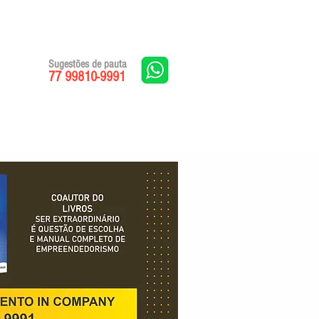
Sugestões de pauta
77 99810-9991
Edições impressas