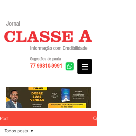
Jornal
Informação com Credibilidade
Sugestões de pauta
77 99810-9991
Post
Todos posts