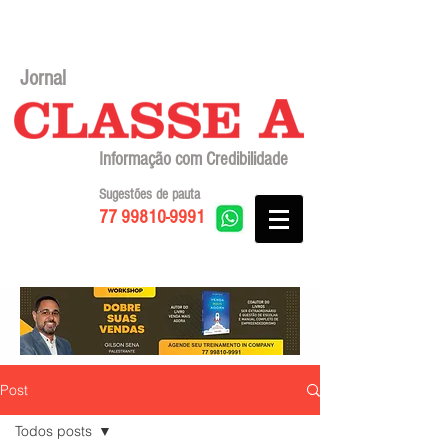
Jornal
Informação com Credibilidade
Sugestões de pauta
77 99810-9991
Post
Todos posts