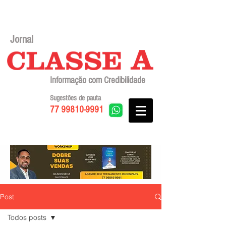
Jornal
Informação com Credibilidade
Sugestões de pauta
77 99810-9991
Post
Todos posts