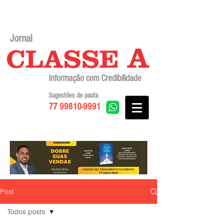
Jornal
Informação com Credibilidade
Sugestões de pauta
77 99810-9991
Post
Todos posts