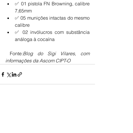
✅ 01 pistola FN Browning, calibre 
7,65mm
✅ 05 munições intactas do mesmo 
calibre
✅ 02 invólucros com substância 
análoga à cocaína
 Fonte:
Blog do Sigi Vilares, com 
informações da Ascom CIPT-O
Ver tudo
Posts recentes