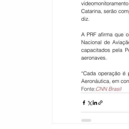
videomonitoramento
Catarina, serão com
diz.
A PRF afirma que o
Nacional de Aviação
capacitados pela Po
aeronaves.
“Cada operação é p
Aeronáutica, em con
Fonte:
CNN Brasil