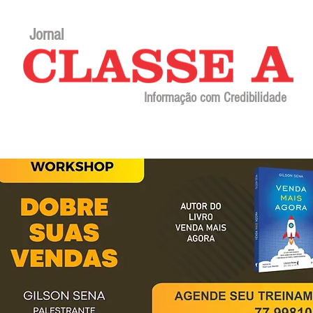
Jornal
Informação com Credibilidade
Contato
Sobre o jornal
Editorial