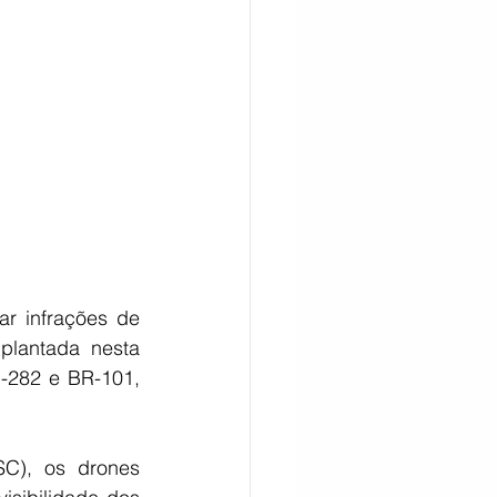
CITAÇÃO
ar infrações de 
plantada nesta 
-282 e BR-101, 
), os drones 