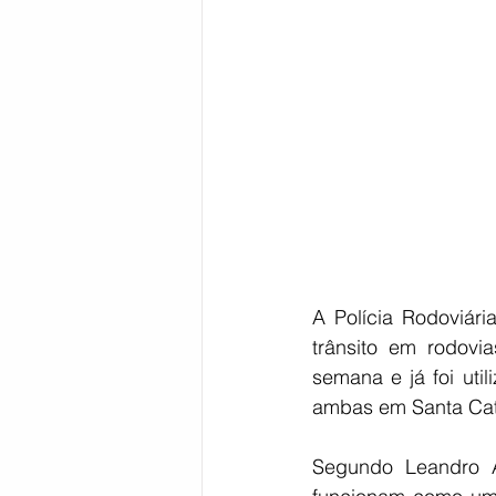
Bahia
EDUCAÇÃO
SAÚD
A Polícia Rodoviária
trânsito em rodovi
semana e já foi uti
ambas em Santa Cat
Segundo Leandro A