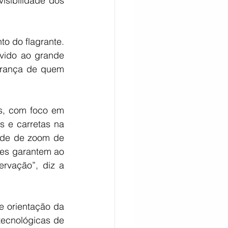
sibilidade dos 
 do flagrante. 
vido ao grande 
urança de quem 
s, com foco em 
 e carretas na 
ade de zoom de 
ves garantem ao 
rvação”, diz a 
 orientação da 
ecnológicas de 