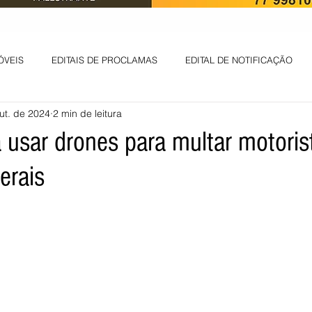
ÓVEIS
EDITAIS DE PROCLAMAS
EDITAL DE NOTIFICAÇÃO
ut. de 2024
2 min de leitura
EDITAL DE INTIMAÇÃO
AVISO DE LEILÃO
EDITAL DE CONV
 usar drones para multar motori
erais
 ambiental
Informes - Deputado Tito
ABANDONO DE EMPREGO
D
LICENÇA DE OPERAÇÃO
Edital - alteração de regime de ben
 DE LICENÇA DE IMPLANTAÇÃO
LICITAÇÃO
POLÍTICA
L