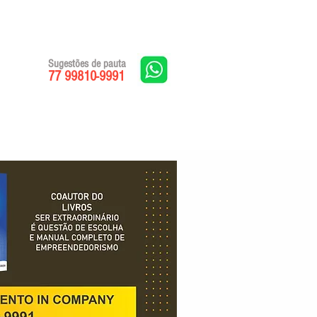
Sugestões de pauta
77 99810-9991
Edições impressas