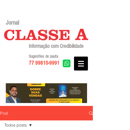
Jornal
Informação com Credibilidade
Sugestões de pauta
77 99810-9991
Post
Todos posts