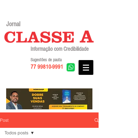
Jornal
Informação com Credibilidade
Sugestões de pauta
77 99810-9991
Post
Todos posts