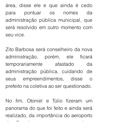
área, disse ele e que ainda é cedo 
para pontuar os nomes da 
administração pública municipal, que 
será resolvido em outro momento com 
seu vice.
Zito Barbosa será conselheiro da nova 
administração, porém, ele ficará 
temporariamente afastado da 
administração pública, cuidando de 
seus empreendimentos, disse o 
prefeito na coletiva ao ser questionado.
No fim, Otoniel e Túlio fizeram um 
panorama do que foi feito e ainda será 
realizado, da importância do aeroporto 
de Barreiras para que as obras 
começam para poder trazer ainda mais 