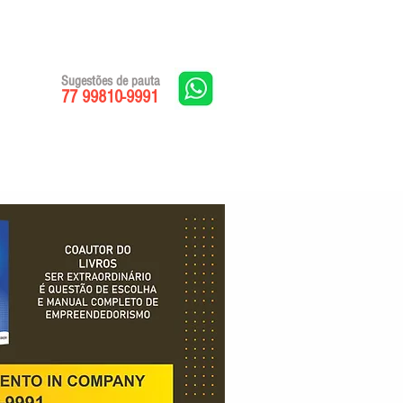
Sugestões de pauta
77 99810-9991
Edições impressas