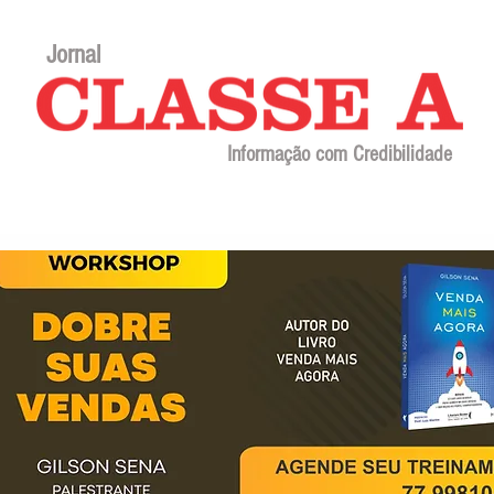
Jornal
Informação com Credibilidade
Contato
Sobre o jornal
Editorial