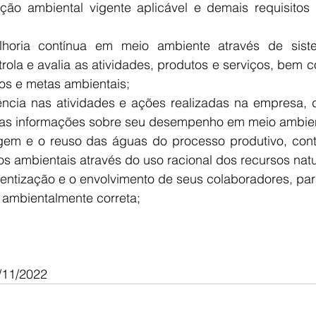
E
AGRONEGÓCIO
BRASIL
CULTURA
AVISO DE LI
rola e avalia as atividades, produtos e serviços, bem 
vos e metas ambientais;
adas informações sobre seu desempenho em meio ambie
s ambientais através do uso racional dos recursos natu
 ambientalmente correta;
11/2022