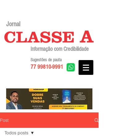
Jornal
Informação com Credibilidade
Sugestões de pauta
77 99810-9991
Post
Todos posts