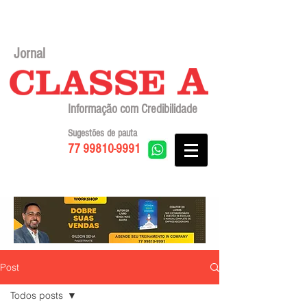
Jornal
Informação com Credibilidade
Sugestões de pauta
77 99810-9991
Post
Todos posts