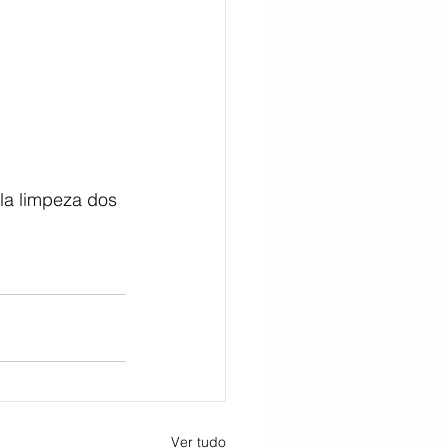
ela limpeza dos 
Ver tudo