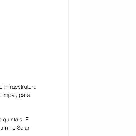
CITAÇÃO
 Infraestrutura 
Limpa’, para 
 quintais. E 
am no Solar 