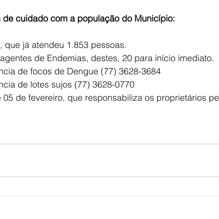
s de cuidado com a população do Município:
, que já atendeu 1.853 pessoas.
agentes de Endemias, destes, 20 para início imediato.
ncia de focos de Dengue (77) 3628-3684
cia de lotes sujos (77) 3628-0770
e 05 de fevereiro, que responsabiliza os proprietários p