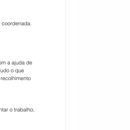
a coordenada.
om a ajuda de 
tudo o que 
 recolhimento 
tar o trabalho, 