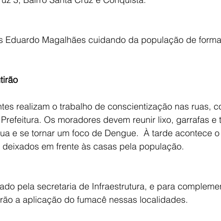
uís Eduardo Magalhães cuidando da população de form
tirão
tes realizam o trabalho de conscientização nas ruas, c
refeitura. Os moradores devem reunir lixo, garrafas e 
a e se tornar um foco de Dengue.  À tarde acontece o
s deixados em frente às casas pela população.
zado pela secretaria de Infraestrutura, e para complemen
rão a aplicação do fumacê nessas localidades.