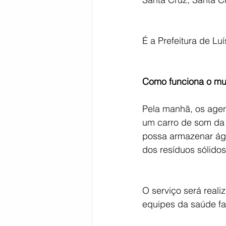
É a Prefeitura de L
Como funciona o mu
Pela manhã, os agen
um carro de som da P
possa armazenar águ
dos resíduos sólido
O serviço será reali
equipes da saúde fa