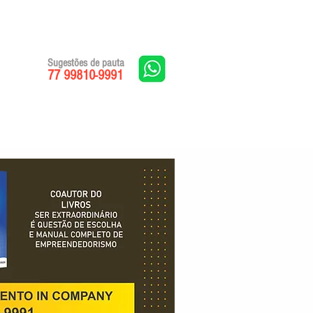
Sugestões de pauta
77 99810-9991
Edições impressas