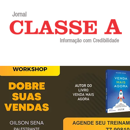
Jornal
Informação com Credibilidade
Contato
Sobre o jornal
Editorial