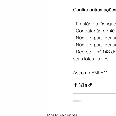
Confira outras açõe
- Plantão da Dengue
- Contratação de 40 
- Número para denú
- Número para denún
- Decreto - nº 148 d
seus lotes vazios.
Ascom / PMLEM
Posts recentes