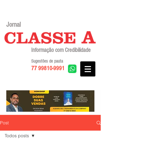
Jornal
Informação com Credibilidade
Sugestões de pauta
77 99810-9991
Post
Todos posts