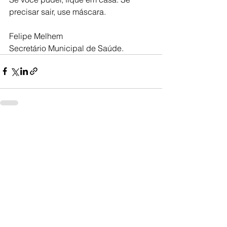
precisar sair, use máscara.
Felipe Melhem
Secretário Municipal de Saúde.
Ver tudo
Posts recentes