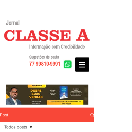
Jornal
Informação com Credibilidade
Sugestões de pauta
77 99810-9991
Post
Todos posts