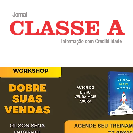
Jornal
Informação com Credibilidade
Contato
Sobre o jornal
Editorial