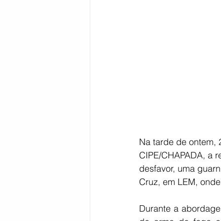
Bahia
EDUCAÇÃO
SAÚD
Na tarde de ontem, 
CIPE/CHAPADA, a re
desfavor, uma guarn
Cruz, em LEM, onde 
Durante a abordagem