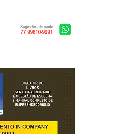
Sugestões de pauta
77 99810-9991
Edições impressas