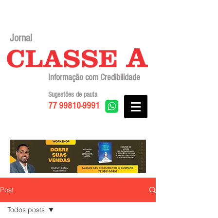
Jornal
Informação com Credibilidade
Sugestões de pauta
77 99810-9991
Post
Todos posts