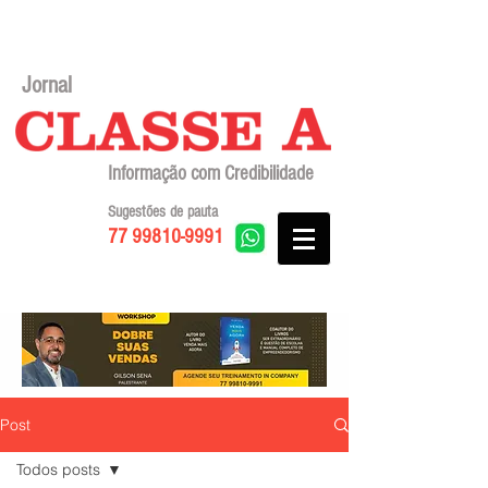
Jornal
Informação com Credibilidade
Sugestões de pauta
77 99810-9991
Post
Todos posts