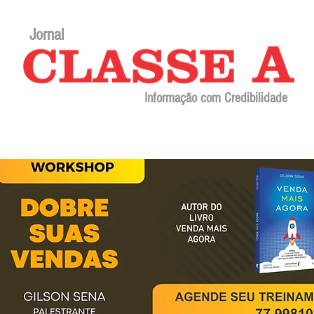
Jornal
Informação com Credibilidade
Contato
Sobre o jornal
Editorial