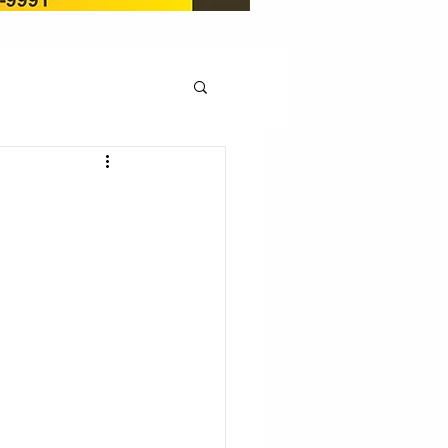
OCAÇÃO
Pedito de renovação
LICENÇA AMBIENTAL
EM
REGIÃO OESTE