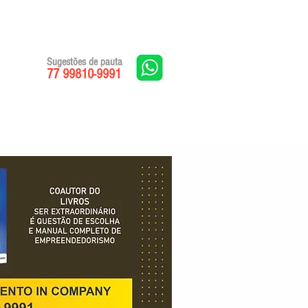
Sugestões de pauta
77 99810-9991
Edições impressas