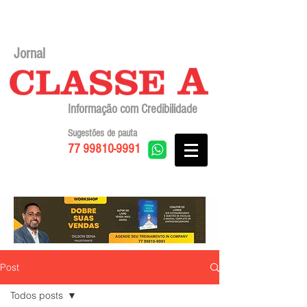
Jornal
Informação com Credibilidade
Sugestões de pauta
77 99810-9991
Post
Todos posts