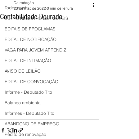
Da redação
Todos posts
23 de mar. de 2022
0 min de leitura
Contabilidade Dourado
EDITAL REGISTRO DE IMÓVEIS
EDITAIS DE PROCLAMAS
EDITAL DE NOTIFICAÇÃO
VAGA PARA JOVEM APRENDIZ
EDITAL DE INTIMAÇÃO
AVISO DE LEILÃO
EDITAL DE CONVOCAÇÃO
Informe - Deputado Tito
Balanço ambiental
Informes - Deputado Tito
ABANDONO DE EMPREGO
Pedito de renovação