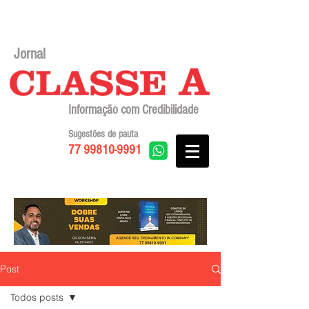
Jornal
Informação com Credibilidade
Sugestões de pauta
77 99810-9991
Post
Todos posts