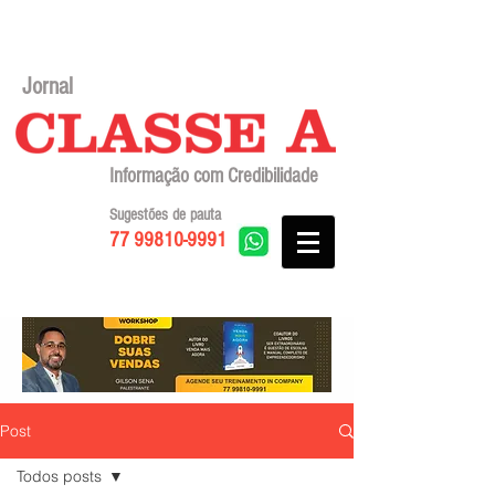
Jornal
Informação com Credibilidade
Sugestões de pauta
77 99810-9991
Post
Todos posts