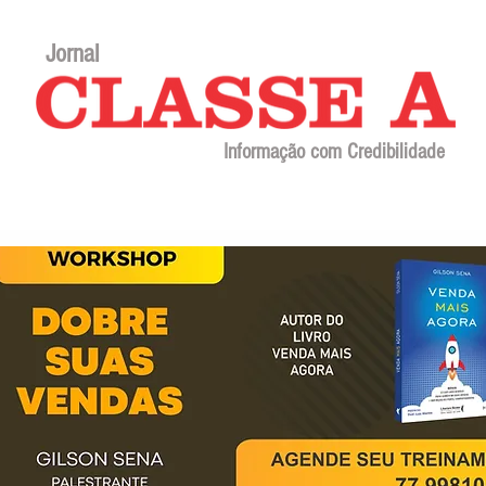
Jornal
Informação com Credibilidade
Contato
Sobre o jornal
Editorial