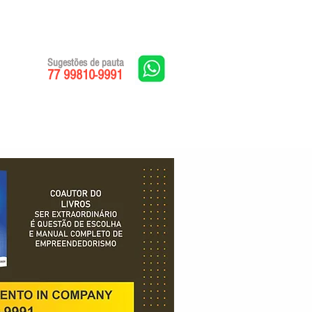
Sugestões de pauta
77 99810-9991
Edições impressas