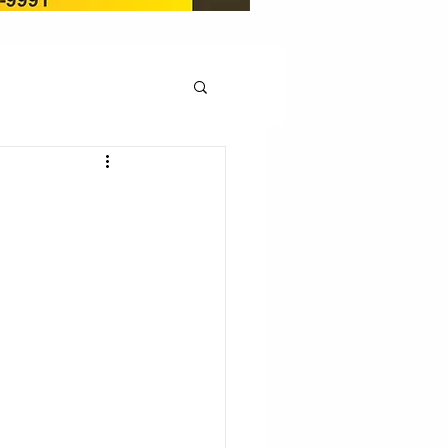
OCAÇÃO
Pedito de renovação
LICENÇA AMBIENTAL
EM
REGIÃO OESTE