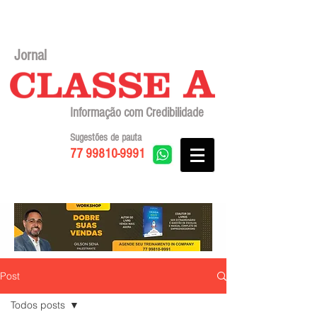
Jornal
Informação com Credibilidade
Sugestões de pauta
77 99810-9991
Post
Todos posts