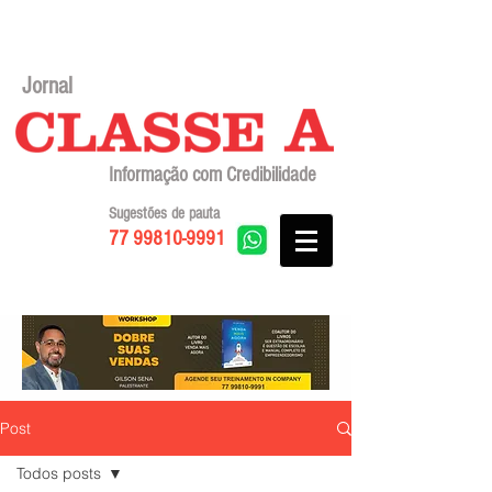
Jornal
Informação com Credibilidade
Sugestões de pauta
77 99810-9991
Post
Todos posts