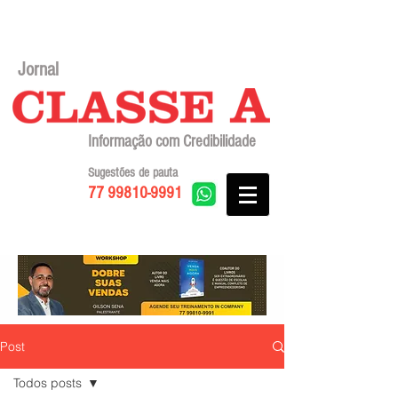
Jornal
Informação com Credibilidade
Sugestões de pauta
77 99810-9991
Post
Todos posts