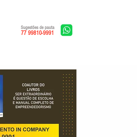
Sugestões de pauta
77 99810-9991
Edições impressas