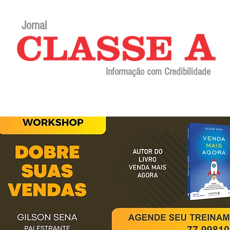
Jornal
Informação com Credibilidade
Contato
Sobre o jornal
Editorial