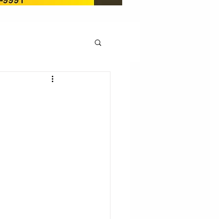
OCAÇÃO
Pedito de renovação
LICENÇA AMBIENTAL
EM
REGIÃO OESTE