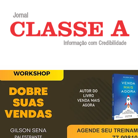
Jornal
Informação com Credibilidade
Contato
Sobre o jornal
Editorial