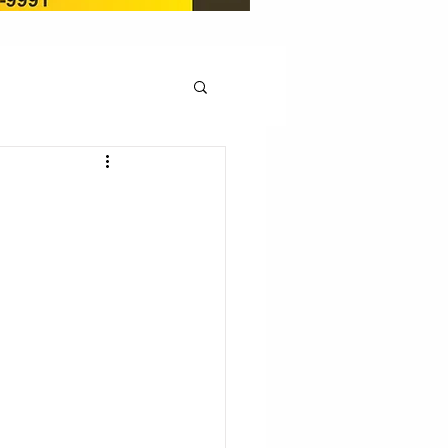
OCAÇÃO
Pedito de renovação
LICENÇA AMBIENTAL
EM
REGIÃO OESTE