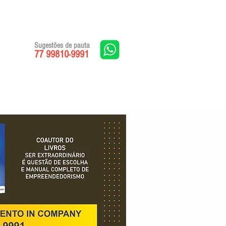
Sugestões de pauta
77 99810-9991
Edições impressas