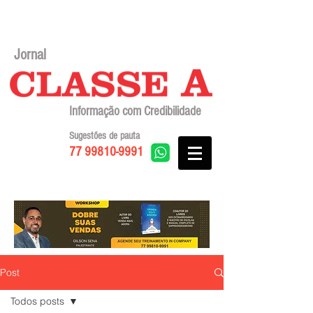
Jornal
Informação com Credibilidade
Sugestões de pauta
77 99810-9991
Post
Todos posts