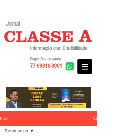
Jornal
Informação com Credibilidade
Sugestões de pauta
77 99810-9991
Post
Todos posts